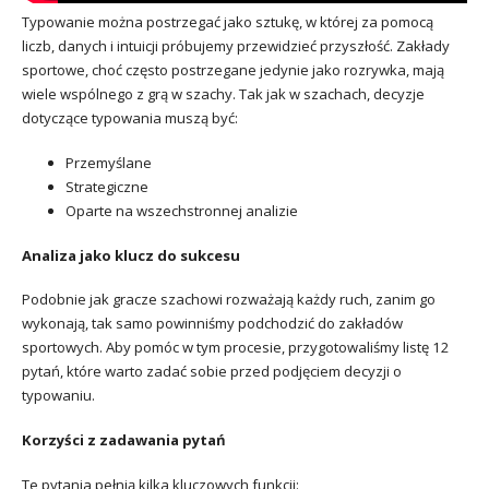
Typowanie można postrzegać jako sztukę, w której za pomocą
liczb, danych i intuicji próbujemy przewidzieć przyszłość. Zakłady
sportowe, choć często postrzegane jedynie jako rozrywka, mają
wiele wspólnego z grą w szachy. Tak jak w szachach, decyzje
dotyczące typowania muszą być:
Przemyślane
Strategiczne
Oparte na wszechstronnej analizie
Analiza jako klucz do sukcesu
Podobnie jak gracze szachowi rozważają każdy ruch, zanim go
wykonają, tak samo powinniśmy podchodzić do zakładów
sportowych. Aby pomóc w tym procesie, przygotowaliśmy listę 12
pytań, które warto zadać sobie przed podjęciem decyzji o
typowaniu.
Korzyści z zadawania pytań
Te pytania pełnią kilka kluczowych funkcji: