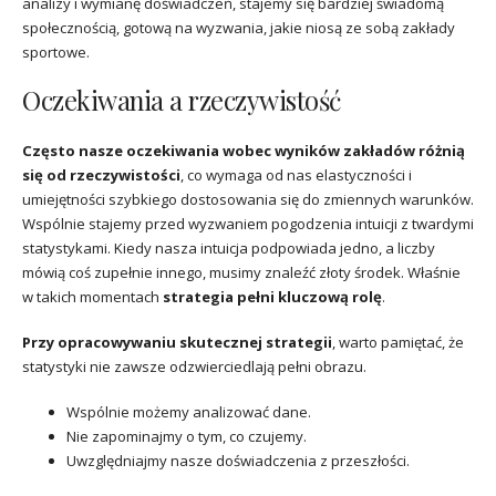
analizy i wymianę doświadczeń, stajemy się bardziej świadomą
społecznością, gotową na wyzwania, jakie niosą ze sobą zakłady
sportowe.
Oczekiwania a rzeczywistość
Często nasze oczekiwania wobec wyników zakładów różnią
się od rzeczywistości
, co wymaga od nas elastyczności i
umiejętności szybkiego dostosowania się do zmiennych warunków.
Wspólnie stajemy przed wyzwaniem pogodzenia intuicji z twardymi
statystykami. Kiedy nasza intuicja podpowiada jedno, a liczby
mówią coś zupełnie innego, musimy znaleźć złoty środek. Właśnie
w takich momentach
strategia pełni kluczową rolę
.
Przy opracowywaniu skutecznej strategii
, warto pamiętać, że
statystyki nie zawsze odzwierciedlają pełni obrazu.
Wspólnie możemy analizować dane.
Nie zapominajmy o tym, co czujemy.
Uwzględniajmy nasze doświadczenia z przeszłości.