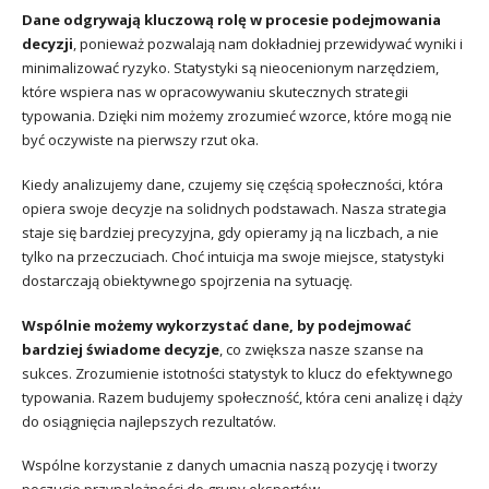
Dane odgrywają kluczową rolę w procesie podejmowania
decyzji
, ponieważ pozwalają nam dokładniej przewidywać wyniki i
minimalizować ryzyko. Statystyki są nieocenionym narzędziem,
które wspiera nas w opracowywaniu skutecznych strategii
typowania. Dzięki nim możemy zrozumieć wzorce, które mogą nie
być oczywiste na pierwszy rzut oka.
Kiedy analizujemy dane, czujemy się częścią społeczności, która
opiera swoje decyzje na solidnych podstawach. Nasza strategia
staje się bardziej precyzyjna, gdy opieramy ją na liczbach, a nie
tylko na przeczuciach. Choć intuicja ma swoje miejsce, statystyki
dostarczają obiektywnego spojrzenia na sytuację.
Wspólnie możemy wykorzystać dane, by podejmować
bardziej świadome decyzje
, co zwiększa nasze szanse na
sukces. Zrozumienie istotności statystyk to klucz do efektywnego
typowania. Razem budujemy społeczność, która ceni analizę i dąży
do osiągnięcia najlepszych rezultatów.
Wspólne korzystanie z danych umacnia naszą pozycję i tworzy