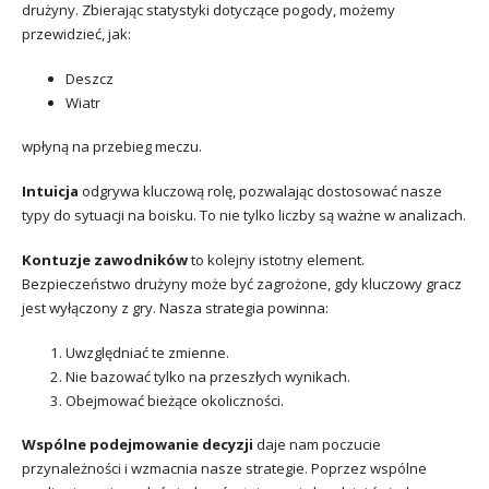
drużyny. Zbierając statystyki dotyczące pogody, możemy
przewidzieć, jak:
Deszcz
Wiatr
wpłyną na przebieg meczu.
Intuicja
odgrywa kluczową rolę, pozwalając dostosować nasze
typy do sytuacji na boisku. To nie tylko liczby są ważne w analizach.
Kontuzje zawodników
to kolejny istotny element.
Bezpieczeństwo drużyny może być zagrożone, gdy kluczowy gracz
jest wyłączony z gry. Nasza strategia powinna:
Uwzględniać te zmienne.
Nie bazować tylko na przeszłych wynikach.
Obejmować bieżące okoliczności.
Wspólne podejmowanie decyzji
daje nam poczucie
przynależności i wzmacnia nasze strategie. Poprzez wspólne