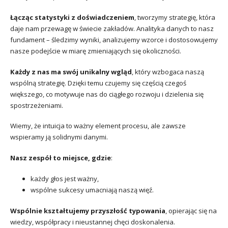
Łącząc statystyki z doświadczeniem
, tworzymy strategię, która
daje nam przewagę w świecie zakładów. Analityka danych to nasz
fundament – śledzimy wyniki, analizujemy wzorce i dostosowujemy
nasze podejście w miarę zmieniających się okoliczności.
Każdy z nas ma swój unikalny wgląd
, który wzbogaca naszą
wspólną strategię. Dzięki temu czujemy się częścią czegoś
większego, co motywuje nas do ciągłego rozwoju i dzielenia się
spostrzeżeniami.
Wiemy, że intuicja to ważny element procesu, ale zawsze
wspieramy ją solidnymi danymi.
Nasz zespół to miejsce, gdzie
:
każdy głos jest ważny,
wspólne sukcesy umacniają naszą więź.
Wspólnie kształtujemy przyszłość typowania
, opierając się na
wiedzy, współpracy i nieustannej chęci doskonalenia.