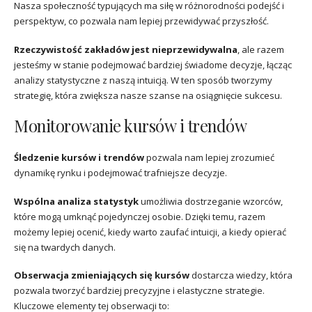
Nasza społeczność typujących ma siłę w różnorodności podejść i
perspektyw, co pozwala nam lepiej przewidywać przyszłość.
Rzeczywistość zakładów jest nieprzewidywalna
, ale razem
jesteśmy w stanie podejmować bardziej świadome decyzje, łącząc
analizy statystyczne z naszą intuicją. W ten sposób tworzymy
strategię, która zwiększa nasze szanse na osiągnięcie sukcesu.
Monitorowanie kursów i trendów
Śledzenie kursów i trendów
pozwala nam lepiej zrozumieć
dynamikę rynku i podejmować trafniejsze decyzje.
Wspólna analiza statystyk
umożliwia dostrzeganie wzorców,
które mogą umknąć pojedynczej osobie. Dzięki temu, razem
możemy lepiej ocenić, kiedy warto zaufać intuicji, a kiedy opierać
się na twardych danych.
Obserwacja zmieniających się kursów
dostarcza wiedzy, która
pozwala tworzyć bardziej precyzyjne i elastyczne strategie.
Kluczowe elementy tej obserwacji to: