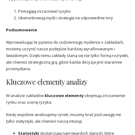
Pomagają oszacować ryzyko
Ukierunkowują myśli i strategię na odpowiednie tory
Podsumowanie
Wprowadzając te pytania do codziennego myślenia o zakładach,
możemy uczynić nasze podejście bardziej wyrafinowanym i
świadomym. Dzięki temu zakłady staną się nie tylko formą rozrywki,
ale również strategiczną grą, gdzie każda decyzja jest starannie
przemyślana.
Kluczowe elementy analizy
W analizie zakładów
kluczowe elementy
obejmują zrozumienie
rynku oraz ocenę ryzyka.
Kiedy wspólnie analizujemy rynek, musimy brać pod uwagę nie
tylko statystyki, ale również naszą intuicję.
Statystyki
dostarczają nam twardych danych, które