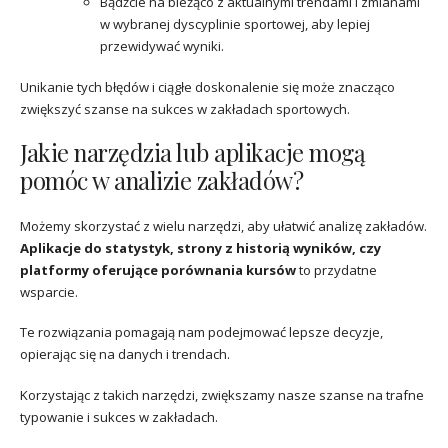
Bądźcie na bieżąco z aktualnymi trendami i zmianami
w wybranej dyscyplinie sportowej, aby lepiej
przewidywać wyniki.
Unikanie tych błędów i ciągłe doskonalenie się może znacząco
zwiększyć szanse na sukces w zakładach sportowych.
Jakie narzędzia lub aplikacje mogą
pomóc w analizie zakładów?
Możemy skorzystać z wielu narzędzi, aby ułatwić analizę zakładów.
Aplikacje do statystyk, strony z historią wyników, czy
platformy oferujące porównania kursów
to przydatne
wsparcie.
Te rozwiązania pomagają nam podejmować lepsze decyzje,
opierając się na danych i trendach.
Korzystając z takich narzędzi, zwiększamy nasze szanse na trafne
typowanie i sukces w zakładach.