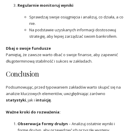
Regularnie monitoruj wyniki
Sprawdzaj swoje osiągnięcia i analizuj, co działa, a co
nie.
Na podstawie uzyskanych informacji dostosowuj
strategię, aby lepiej zarządzać swoim bankrollem.
Dbaj o swoje fundusze
Pamiętaj, że zawsze warto dbać o swoje finanse, aby zapewnić
długoterminową stabilność i sukces w zakładach.
Conclusion
Podsumowując, przed typowaniem zakładów warto skupić się na
analizie kluczowych elementów, uwzględniając zarówno
statystyki
, jak i
intuicję
.
Ważne kroki do rozważenia:
Obserwacja formy drużyn
– Analizuj ostatnie wyniki i
formę drużyn, aby przewidzieć ich przyszłe występy.