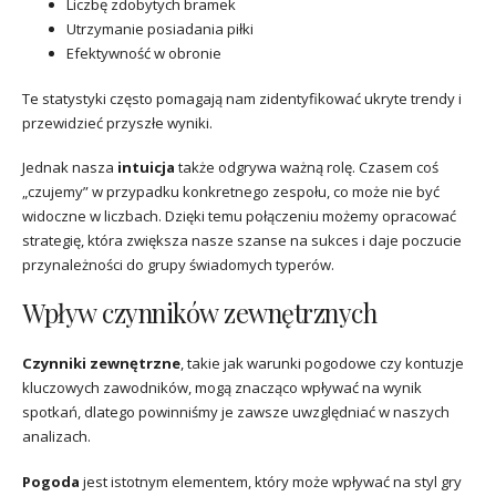
Liczbę zdobytych bramek
Utrzymanie posiadania piłki
Efektywność w obronie
Te statystyki często pomagają nam zidentyfikować ukryte trendy i
przewidzieć przyszłe wyniki.
Jednak nasza
intuicja
także odgrywa ważną rolę. Czasem coś
„czujemy” w przypadku konkretnego zespołu, co może nie być
widoczne w liczbach. Dzięki temu połączeniu możemy opracować
strategię, która zwiększa nasze szanse na sukces i daje poczucie
przynależności do grupy świadomych typerów.
Wpływ czynników zewnętrznych
Czynniki zewnętrzne
, takie jak warunki pogodowe czy kontuzje
kluczowych zawodników, mogą znacząco wpływać na wynik
spotkań, dlatego powinniśmy je zawsze uwzględniać w naszych
analizach.
Pogoda
jest istotnym elementem, który może wpływać na styl gry