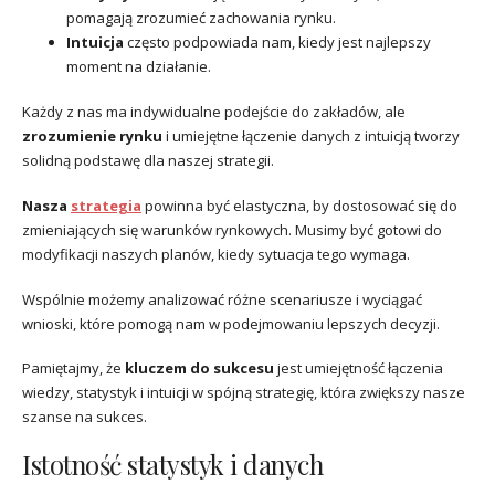
pomagają zrozumieć zachowania rynku.
Intuicja
często podpowiada nam, kiedy jest najlepszy
moment na działanie.
Każdy z nas ma indywidualne podejście do zakładów, ale
zrozumienie rynku
i umiejętne łączenie danych z intuicją tworzy
solidną podstawę dla naszej strategii.
Nasza
strategia
powinna być elastyczna, by dostosować się do
zmieniających się warunków rynkowych. Musimy być gotowi do
modyfikacji naszych planów, kiedy sytuacja tego wymaga.
Wspólnie możemy analizować różne scenariusze i wyciągać
wnioski, które pomogą nam w podejmowaniu lepszych decyzji.
Pamiętajmy, że
kluczem do sukcesu
jest umiejętność łączenia
wiedzy, statystyk i intuicji w spójną strategię, która zwiększy nasze
szanse na sukces.
Istotność statystyk i danych